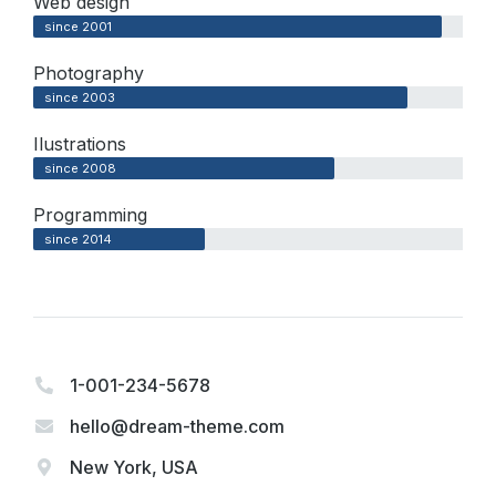
Web design
since 2001
Photography
since 2003
Ilustrations
since 2008
Programming
since 2014
1-001-234-5678
hello@dream-theme.com
New York, USA